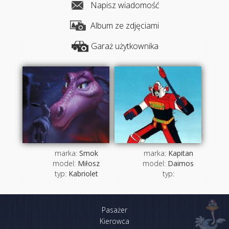
Napisz wiadomość
Album ze zdjęciami
Garaż użytkownika
marka:
Smok
marka:
Kapitan
model:
Miłosz
model:
Daimos
typ:
Kabriolet
typ:
Pasażer
Kierowca